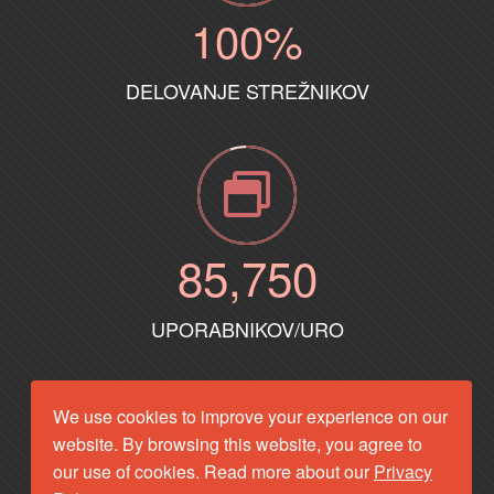
100
%
DELOVANJE STREŽNIKOV
85
,750
UPORABNIKOV/URO
We use cookies to improve your experience on our
website. By browsing this website, you agree to
our use of cookies. Read more about our
Privacy