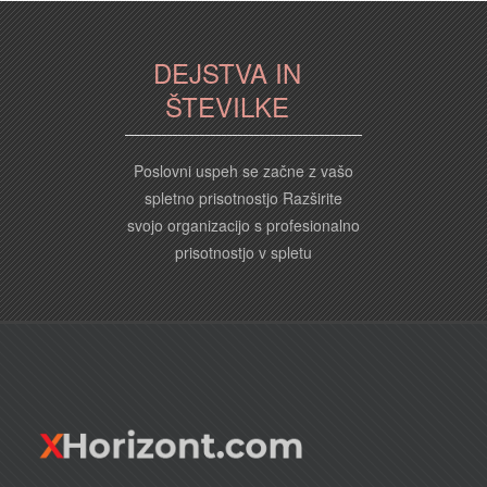
DEJSTVA IN
ŠTEVILKE
Poslovni uspeh se začne z vašo
spletno prisotnostjo Razširite
svojo organizacijo s profesionalno
prisotnostjo v spletu