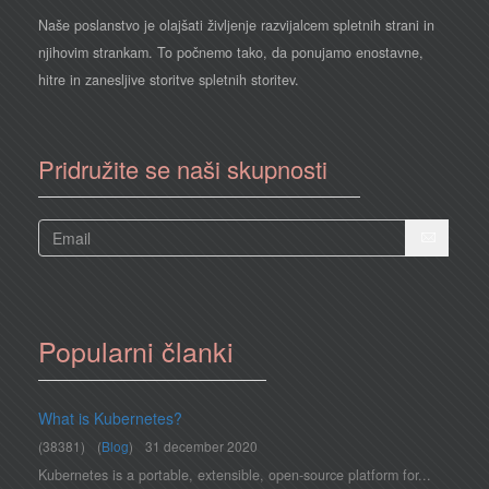
Naše poslanstvo je olajšati življenje razvijalcem spletnih strani in
njihovim strankam. To počnemo tako, da ponujamo enostavne,
hitre in zanesljive storitve spletnih storitev.
Pridružite se naši skupnosti
Popularni članki
What is Kubernetes?
(38381)
(
Blog
)
31 december 2020
Kubernetes is a portable, extensible, open-source platform for...