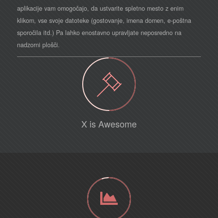
aplikacije vam omogočajo, da ustvarite spletno mesto z enim
klikom, vse svoje datoteke (gostovanje, imena domen, e-poštna
sporočila itd.) Pa lahko enostavno upravljate neposredno na
nadzorni plošči.
X is Awesome