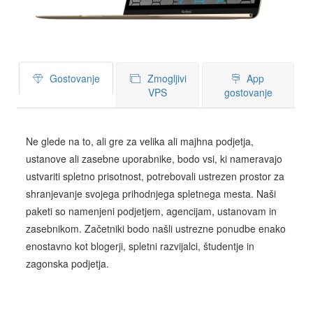
Gostovanje
Zmogljivi
App
VPS
gostovanje
Ne glede na to, ali gre za velika ali majhna podjetja,
ustanove ali zasebne uporabnike, bodo vsi, ki nameravajo
ustvariti spletno prisotnost, potrebovali ustrezen prostor za
shranjevanje svojega prihodnjega spletnega mesta. Naši
paketi so namenjeni podjetjem, agencijam, ustanovam in
zasebnikom. Začetniki bodo našli ustrezne ponudbe enako
enostavno kot blogerji, spletni razvijalci, študentje in
zagonska podjetja.